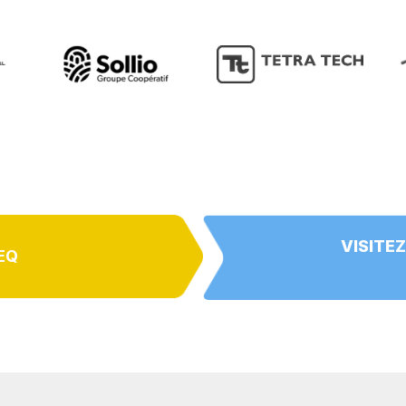
VISITEZ
EQ