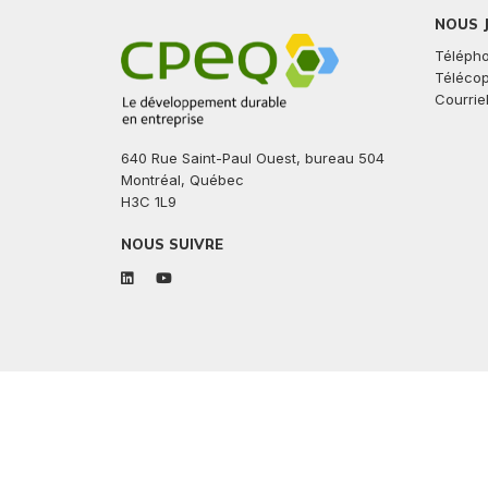
NOUS 
Télépho
Télécop
Courriel
640 Rue Saint-Paul Ouest, bureau 504
Montréal, Québec
H3C 1L9
NOUS SUIVRE
linkedin
youtube