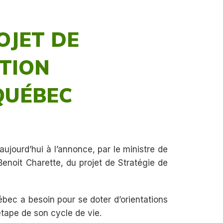
OJET DE
STION
QUÉBEC
jourd’hui à l’annonce, par le ministre de
enoit Charette, du projet de Stratégie de
ébec a besoin pour se doter d’orientations
tape de son cycle de vie.