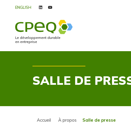
ENGLISH
linkedin
youtube
Le développement durable
en entreprise
SALLE DE PRES
Accueil
À propos
Salle de presse