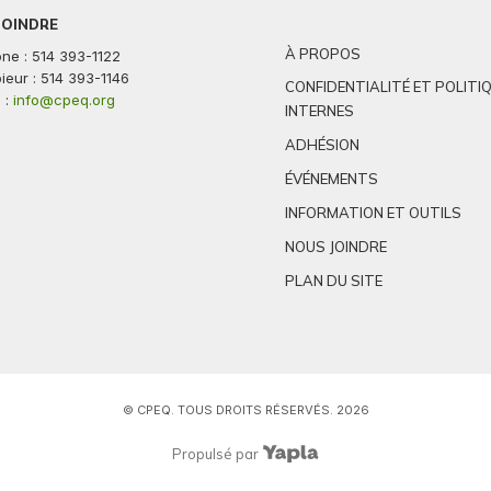
JOINDRE
À PROPOS
ne : 514 393-1122
ieur : 514 393-1146
CONFIDENTIALITÉ ET POLITI
 :
info@cpeq.org
INTERNES
ADHÉSION
ÉVÉNEMENTS
INFORMATION ET OUTILS
NOUS JOINDRE
PLAN DU SITE
© CPEQ. TOUS DROITS RÉSERVÉS. 2026
Propulsé par