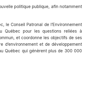
ouvelle politique publique, afin notamment
c, le Conseil Patronal de l’Environnement
 du Québec pour les questions reliées à
commun, et coordonne les objectifs de ses
re d’environnement et de développement
s au Québec qui génèrent plus de 300 000