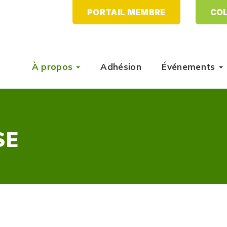
PORTAIL MEMBRE
COL
À propos
Adhésion
Événements
SE