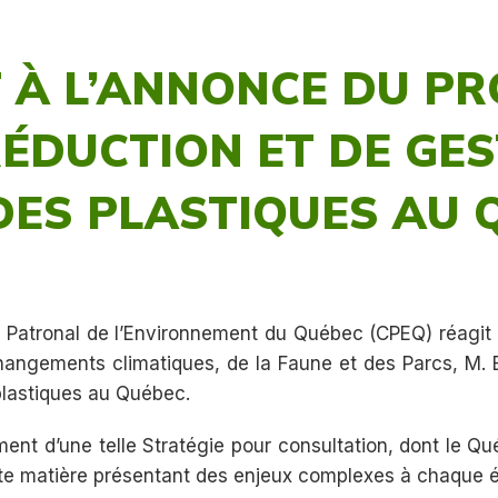
T À L’ANNONCE DU PR
RÉDUCTION ET DE GE
ES PLASTIQUES AU 
Patronal de l’Environnement du Québec (CPEQ) réagit au
changements climatiques, de la Faune et des Parcs, M. B
plastiques au Québec.
nt d’une telle Stratégie pour consultation, dont le Qu
tte matière présentant des enjeux complexes à chaque é