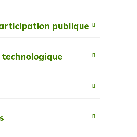
rticipation publique
 technologique
s