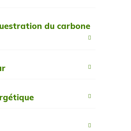
uestration du carbone
ur
rgétique