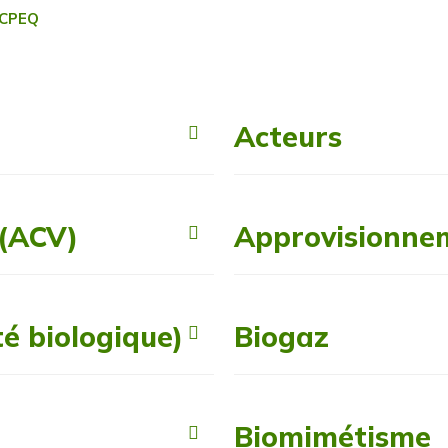
 CPEQ
Acteurs
 (ACV)
Approvisionne
té biologique)
Biogaz
Biomimétisme