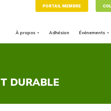
PORTAIL MEMBRE
COL
À propos
Adhésion
Événements
T DURABLE