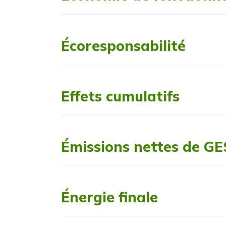
Écoresponsabilité
Effets cumulatifs
Émissions nettes de GE
Énergie finale