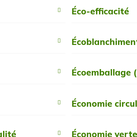
Éco-efficacité
Écoblanchimen
Écoemballage (
Économie circul
lité
Économie vert