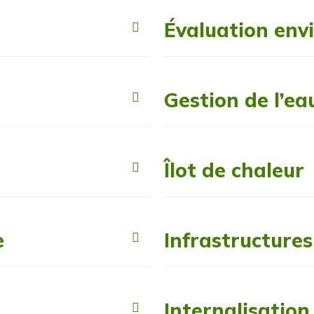
Évaluation env
Gestion de l’ea
Îlot de chaleur
e
Infrastructures
Internalisation