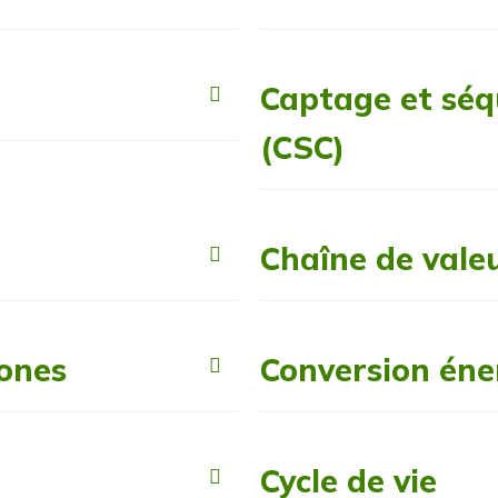
Captage et séq
(CSC)
Chaîne de vale
ones
Conversion éne
Cycle de vie