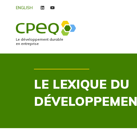
ENGLISH
linkedin
youtube
Le développement durable
en entreprise
LE LEXIQUE DU
DÉVELOPPEMEN