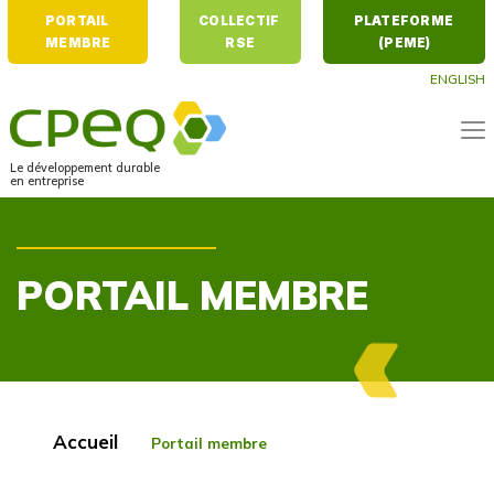
PORTAIL 
COLLECTIF 
PLATEFORME 
MEMBRE
RSE
(PEME)
ENGLISH
Le développement durable
en entreprise
PORTAIL MEMBRE
Accueil
Portail membre