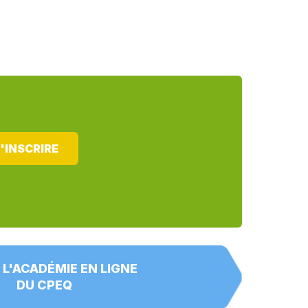
'INSCRIRE
 L'ACADÉMIE EN LIGNE
DU CPEQ