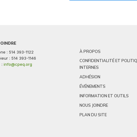
JOINDRE
À PROPOS
ne : 514 393-1122
ieur : 514 393-1146
CONFIDENTIALITÉ ET POLITI
 :
info@cpeq.org
INTERNES
ADHÉSION
ÉVÉNEMENTS
INFORMATION ET OUTILS
NOUS JOINDRE
PLAN DU SITE