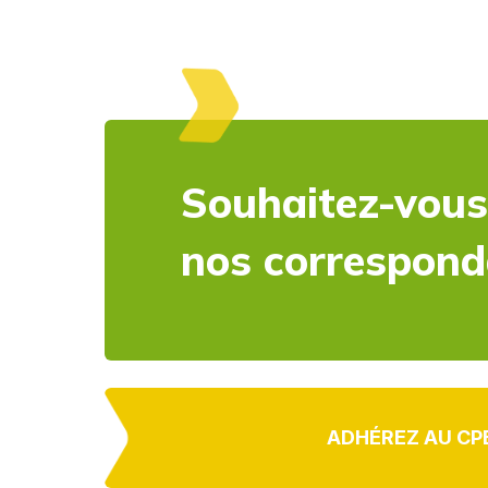
Souhaitez-vous
nos correspon
ADHÉREZ AU CP