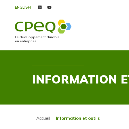
ENGLISH
linkedin
youtube
Le développement durable
en entreprise
INFORMATION E
Accueil
Information et outils