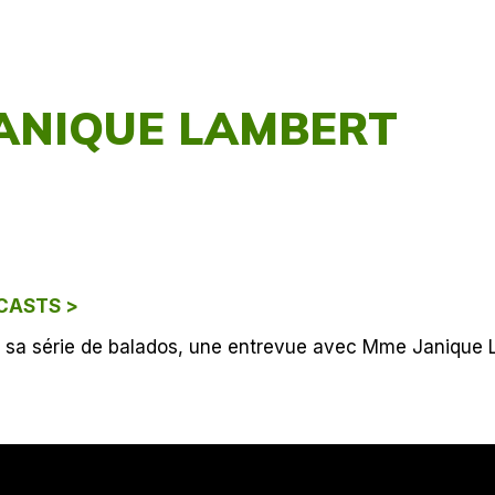
JANIQUE LAMBERT
CASTS >
e sa série de balados, une entrevue avec Mme Janique