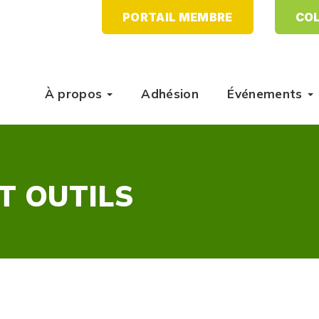
PORTAIL MEMBRE
COL
À propos
Adhésion
Événements
T OUTILS