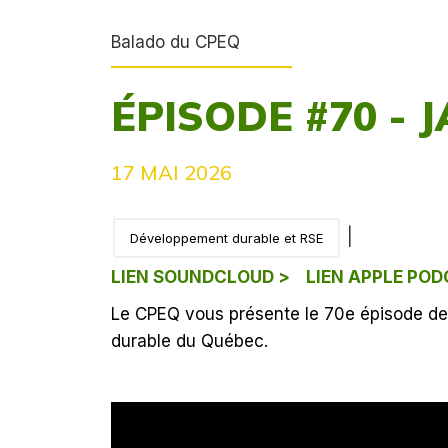
Balado du CPEQ
ÉPISODE #70 - 
17 MAI 2026
|
Développement durable et RSE
LIEN SOUNDCLOUD >
LIEN APPLE POD
Le CPEQ vous présente le 70e épisode d
durable du Québec.