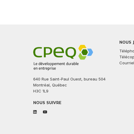
NOUS 
Télépho
Télécop
Courriel
640 Rue Saint-Paul Ouest, bureau 504
Montréal, Québec
H3C 1L9
NOUS SUIVRE
linkedin
youtube