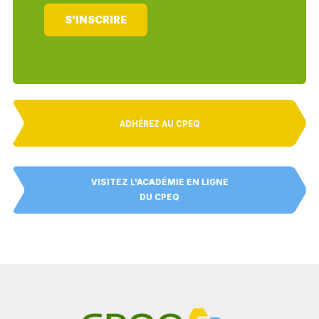
S'INSCRIRE
ADHÉREZ AU CPEQ
VISITEZ L'ACADÉMIE EN LIGNE
DU CPEQ