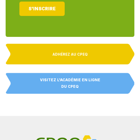
S'INSCRIRE
ADHÉREZ AU CPEQ
VISITEZ L'ACADÉMIE EN LIGNE
DU CPEQ