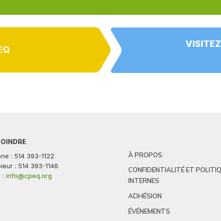
VISITEZ
EQ
JOINDRE
À PROPOS
ne : 514 393-1122
ieur : 514 393-1146
CONFIDENTIALITÉ ET POLITI
 :
info@cpeq.org
INTERNES
ADHÉSION
ÉVÉNEMENTS