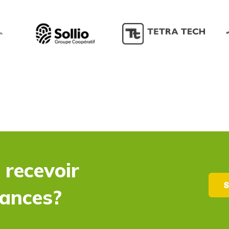
 recevoir
S
dances?