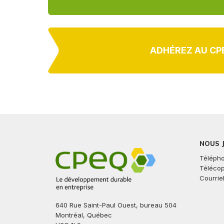
ADHÉREZ AU CP
NOUS 
Télépho
Télécop
Courriel
640 Rue Saint-Paul Ouest, bureau 504
Montréal, Québec