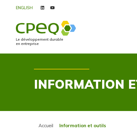
ENGLISH
linkedin
youtube
Le développement durable
en entreprise
INFORMATION E
Accueil
Information et outils