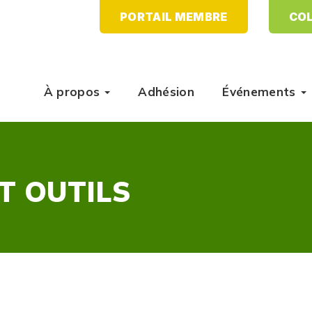
PORTAIL MEMBRE
COL
À propos
Adhésion
Événements
T OUTILS