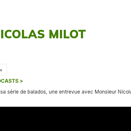
NICOLAS MILOT
u
DCASTS >
sa série de balados, une entrevue avec Monsieur Nicolas