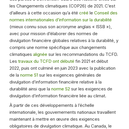
les Changements climatiques (COP26) de 2021. C’est
d’ailleurs à cette occasion qu’a été
créé
le
Conseil des
normes internationales d’information sur la durabilité
(mieux connu sous son acronyme anglais « ISSB »),
avec pour mission d’élaborer des normes de
divulgation financière globales relatives à la durabilité, y
compris une norme spécifique aux changements
climatiques
alignée
sur les recommandations du TCFD.
Les
travaux du TCFD ont débuté
fin 2021 et début
2022, puis ont culminé en juin 2023 avec la publication
de la
norme S1
sur les exigences générales de
divulgation d’information financière relative à la
durabilité ainsi que la
norme S2
sur les exigences de
divulgation d’information financière liée au climat.
À partir de ces développements à l’échelle
internationale, les gouvernements nationaux travaillent
maintenant à mettre en œuvre des exigences
obligatoires de divulgation climatique. Au Canada, le