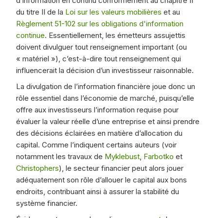
d’information en continu conformément au chapitre II
du titre II de la
Loi sur les valeurs mobilières
et au
Règlement 51-102 sur les obligations d'information
continue
. Essentiellement, les émetteurs assujettis
doivent divulguer tout renseignement important (ou
« matériel »), c’est-à-dire tout renseignement qui
influencerait la décision d’un investisseur raisonnable.
La divulgation de l’information financière joue donc un
rôle essentiel dans l’économie de marché, puisqu’elle
offre aux investisseurs l’information requise pour
évaluer la valeur réelle d’une entreprise et ainsi prendre
des décisions éclairées en matière d’allocation du
capital. Comme l’indiquent certains auteurs (voir
notamment les travaux de
Myklebust
,
Farbotko
et
Christophers
), le secteur financier peut alors jouer
adéquatement son rôle d’allouer le capital aux bons
endroits, contribuant ainsi à assurer la stabilité du
système financier.