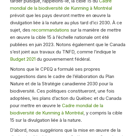
tarder puisque, rappelons-le, la cible 15 du
Cadre
mondial de la biodiversité de Kunming à Montréal
prévoit que les pays devront mettre en œuvre la
divulgation liée à la nature au plus tard d’ici 2030. À ce
sujet, des
recommandations
sur la manière de mettre
en œuvre la cible 15 à l’échelle nationale ont été
publiées en juin 2023. Notons également que le Canada
s’est joint aux travaux du TNFD, comme l’indique le
Budget 2021
du gouvernement fédéral.
Notons que le CPEQ a formulé ses propres
suggestions dans le cadre de l’élaboration du Plan
Nature et de la Stratégie canadienne 2030 pour la
biodiversité. Ces politiques constitueront, une fois
adoptées, les plans d’action du Québec et du Canada
pour mettre en œuvre le
Cadre mondial de la
biodiversité de Kunming à Montréal
, y compris la cible
15 sur la divulgation liée à la nature.
D’abord, nous suggérions que la mise en œuvre de la