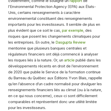
Évidemment, comme le souligne un
rapport
de
l’Environmental Protection Agency (EPA) aux États-
Unis, certains renseignements à caractère
environnemental constituent des renseignements
importants pour les investisseurs. Il semble de plus en
plus évident que ce soit le cas,
par exemple
, des
risques que posent les changements climatiques pour
les entreprises. En outre, le
Dasgupta Review
mentionne que plusieurs banques centrales et
régulateurs financiers ont déjà commencé à analyser
les risques liés à la nature. Or, un
article
publié dans les
développements récents en droit de l’environnement
de 2020 que publie le Service de la formation continue
du Barreau du Québec aux Éditions Yvon Blais, rappelle
qu’en l’absence d’un cadre normalisé pour divulguer les
renseignements financiers liés au climat (ou à la nature,
en ce qui nous concerne), ceux-ci sont difficilement
comparables et représentent donc une utilité limitée
pour les investisseurs.