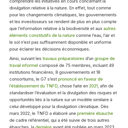
comprendre les initiatives en cours concernant la
divulgation relative à la nature. En effet, tout comme
pour les changements climatiques, les gouvernements
et les investisseurs se rendent de plus en plus compte
que l’information relative à la biodiversité et aux
autres
éléments constitutifs de la nature
comme l’eau, l’air et
le sol n’est pas suffisamment disponible et uniforme
pour éclairer les décisions économiques.
Ainsi, suivant les
travaux préparatoires
d’un
groupe de
travail informel
composé de 75 membres, incluant 49
institutions financières, 8 gouvernements et 18
consortiums, le G7 s’est
prononcé en faveur de
l’établissement du TNFD
, chose faite en
2021
, afin de
standardiser l’évaluation et la divulgation des risques et
opportunités liés à la nature sur un modèle similaire à
celui développé pour la divulgation climatique. Dès
mars 2022, le TNFD a élaboré une
première ébauche
de cadre référentiel, qui a été suivie de trois autres
ébauches, la
dernière
ayant été publiée en mars 2023.