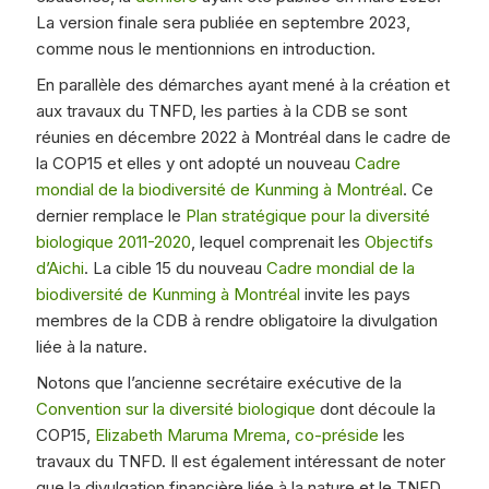
La version finale sera publiée en septembre 2023,
comme nous le mentionnions en introduction.
En parallèle des démarches ayant mené à la création et
aux travaux du TNFD, les parties à la CDB se sont
réunies en décembre 2022 à Montréal dans le cadre de
la COP15 et elles y ont adopté un nouveau
Cadre
mondial de la biodiversité de Kunming à Montréal
. Ce
dernier remplace le
Plan stratégique pour la diversité
biologique 2011-2020
, lequel comprenait les
Objectifs
d’Aichi
. La cible 15 du nouveau
Cadre mondial de la
biodiversité de Kunming à Montréal
invite les pays
membres de la CDB à rendre obligatoire la divulgation
liée à la nature.
Notons que l’ancienne secrétaire exécutive de la
Convention sur la diversité biologique
dont découle la
COP15,
Elizabeth Maruma Mrema
,
co-préside
les
travaux du TNFD. Il est également intéressant de noter
que la divulgation financière liée à la nature et le TNFD