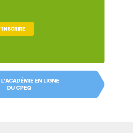
'INSCRIRE
 L'ACADÉMIE EN LIGNE
DU CPEQ