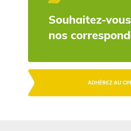
Souhaitez-vous
nos correspon
ADHÉREZ AU CP