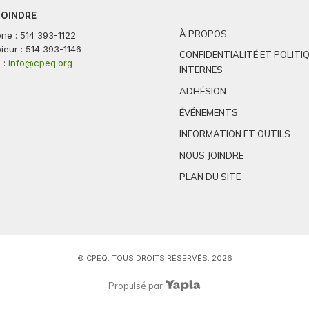
JOINDRE
À PROPOS
ne : 514 393-1122
ieur : 514 393-1146
CONFIDENTIALITÉ ET POLITI
 :
info@cpeq.org
INTERNES
ADHÉSION
ÉVÉNEMENTS
INFORMATION ET OUTILS
NOUS JOINDRE
PLAN DU SITE
© CPEQ. TOUS DROITS RÉSERVÉS. 2026
Propulsé par