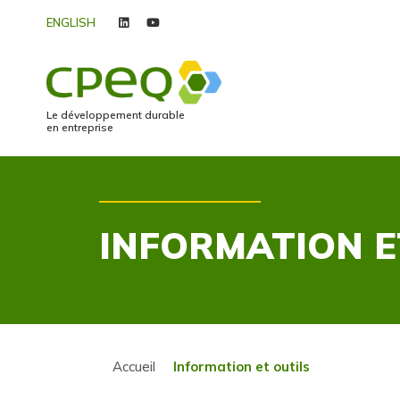
ENGLISH
linkedin
youtube
Le développement durable
en entreprise
INFORMATION E
Accueil
Information et outils