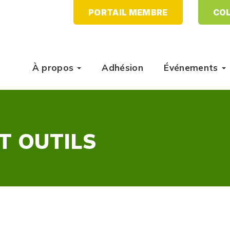
PORTAIL MEMBRE
COL
À propos
Adhésion
Événements
T OUTILS