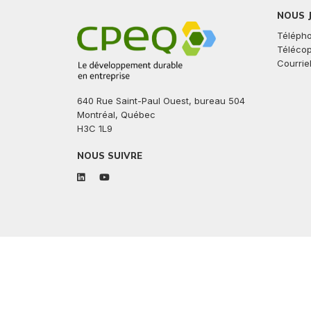
NOUS 
Télépho
Télécop
Courriel
640 Rue Saint-Paul Ouest, bureau 504
Montréal, Québec
H3C 1L9
NOUS SUIVRE
linkedin
youtube