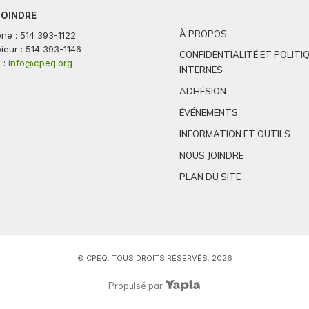
JOINDRE
À PROPOS
ne : 514 393-1122
ieur : 514 393-1146
CONFIDENTIALITÉ ET POLITI
 :
info@cpeq.org
INTERNES
ADHÉSION
ÉVÉNEMENTS
INFORMATION ET OUTILS
NOUS JOINDRE
PLAN DU SITE
© CPEQ. TOUS DROITS RÉSERVÉS. 2026
Propulsé par