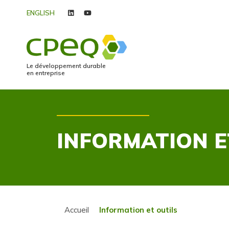
ENGLISH
linkedin
youtube
Le développement durable
en entreprise
INFORMATION E
Accueil
Information et outils