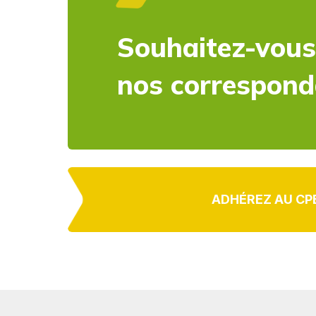
Souhaitez-vous
nos correspon
ADHÉREZ AU CP