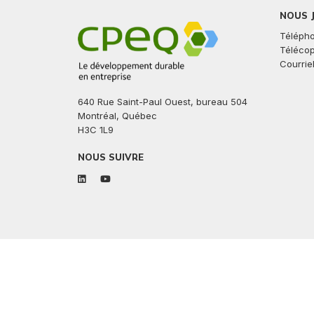
NOUS 
Télépho
Télécop
Courriel
640 Rue Saint-Paul Ouest, bureau 504
Montréal, Québec
H3C 1L9
NOUS SUIVRE
linkedin
youtube