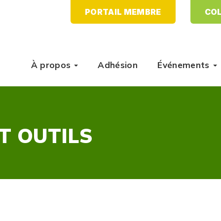
PORTAIL MEMBRE
COL
À propos
Adhésion
Événements
T OUTILS