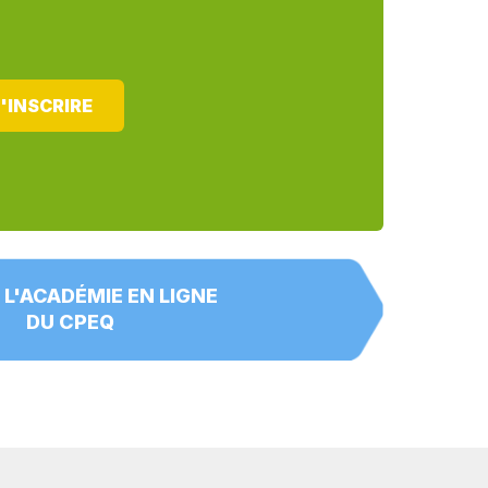
'INSCRIRE
 L'ACADÉMIE EN LIGNE
DU CPEQ