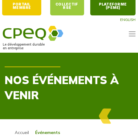
PORTAIL 
COLLECTIF 
PLATEFORME 
MEMBRE
RSE
(PEME)
ENGLISH
Le développement durable
en entreprise
NOS ÉVÉNEMENTS À
VENIR
Accueil
Événements