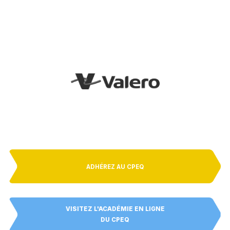
ADHÉREZ AU CPEQ
VISITEZ L'ACADÉMIE EN LIGNE
DU CPEQ