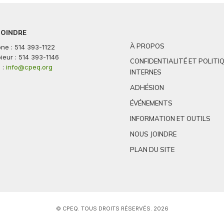
JOINDRE
À PROPOS
ne : 514 393-1122
ieur : 514 393-1146
CONFIDENTIALITÉ ET POLITI
 :
info@cpeq.org
INTERNES
ADHÉSION
ÉVÉNEMENTS
INFORMATION ET OUTILS
NOUS JOINDRE
PLAN DU SITE
© CPEQ. TOUS DROITS RÉSERVÉS. 2026