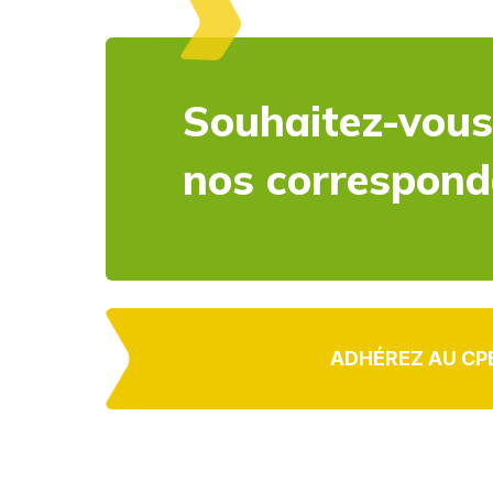
Souhaitez-vous
nos correspon
ADHÉREZ AU CP