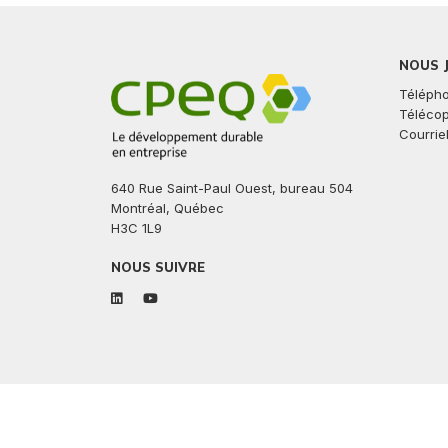
NOUS 
Télépho
Télécop
Courriel
640 Rue Saint-Paul Ouest, bureau 504
Montréal, Québec
H3C 1L9
NOUS SUIVRE
linkedin
youtube