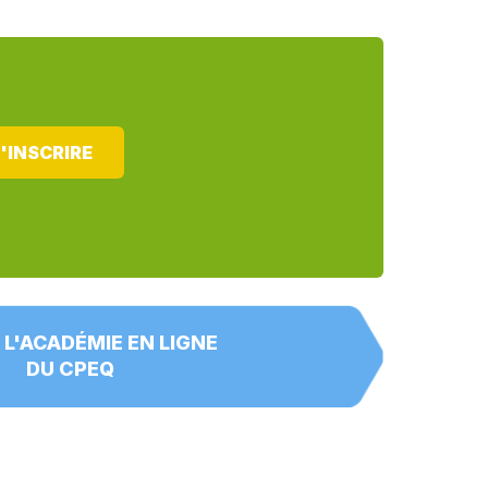
'INSCRIRE
 L'ACADÉMIE EN LIGNE
DU CPEQ