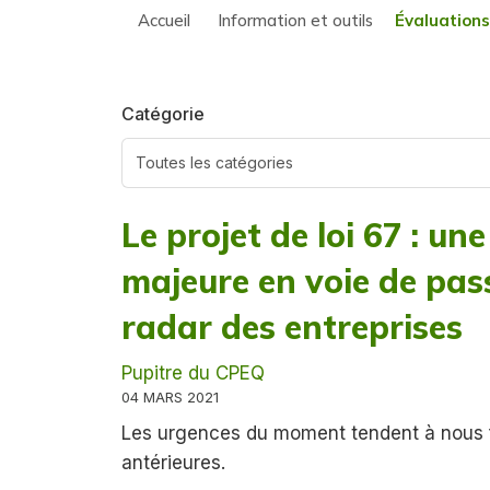
Accueil
Information et outils
Évaluation
Catégorie
Le projet de loi 67 : un
majeure en voie de pass
radar des entreprises
Pupitre du CPEQ
04 MARS 2021
Les urgences du moment tendent à nous fai
antérieures.