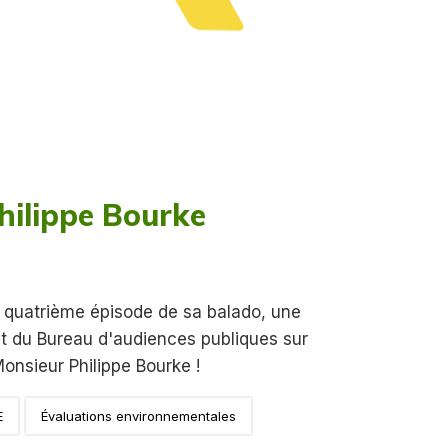
hilippe Bourke
 quatrième épisode de sa balado, une
t du Bureau d'audiences publiques sur
onsieur Philippe Bourke !
E
Évaluations environnementales