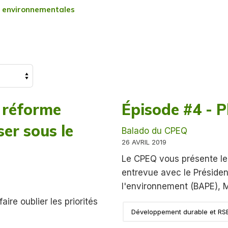
s environnementales
e réforme
Épisode #4 - P
er sous le
Balado du CPEQ
26 AVRIL 2019
Le CPEQ vous présente le
entrevue avec le Présiden
l'environnement (BAPE), M
re oublier les priorités
Développement durable et RS