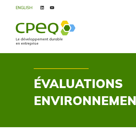
ENGLISH
linkedin
youtube
Le développement durable
en entreprise
ÉVALUATIONS
ENVIRONNEMEN