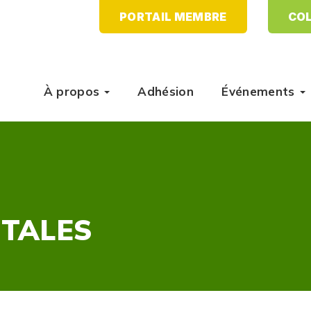
PORTAIL MEMBRE
COL
À propos
Adhésion
Événements
TALES