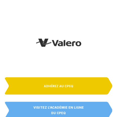
ADHÉREZ AU CPEQ
VISITEZ L'ACADÉMIE EN LIGNE
DU CPEQ