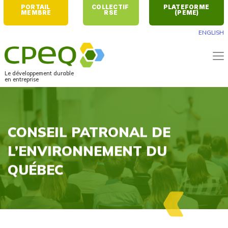
PORTAIL 
COLLECTIF 
PLATEFORME 
MEMBRE
RSE
(PEME)
ENGLISH
Le développement durable
en entreprise
CONSEIL PATRONAL DE
L’ENVIRONNEMENT DU
QUÉBEC