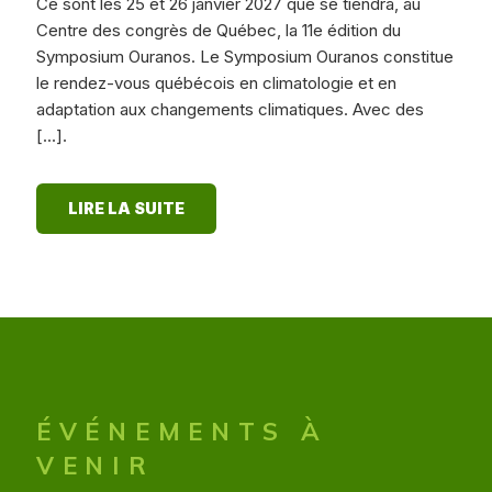
Ce sont les 25 et 26 janvier 2027 que se tiendra, au
Centre des congrès de Québec, la 11e édition du
Symposium Ouranos. Le Symposium Ouranos constitue
le rendez-vous québécois en climatologie et en
adaptation aux changements climatiques. Avec des
[...].
LIRE LA SUITE
ÉVÉNEMENTS À
VENIR