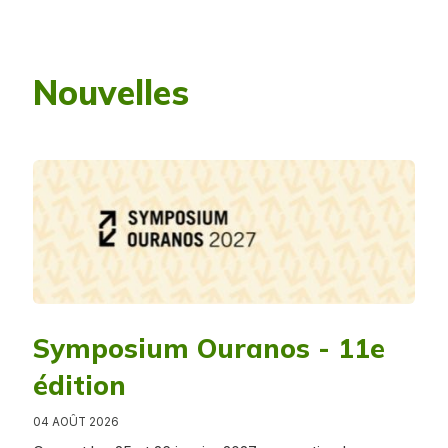
Nouvelles
Symposium Ouranos - 11e
édition
04 AOÛT 2026