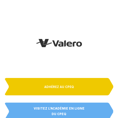
ADHÉREZ AU CPEQ
VISITEZ L'ACADÉMIE EN LIGNE
DU CPEQ