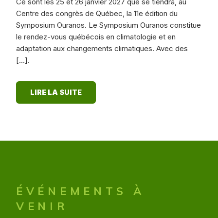
Ce sont les 25 et 26 janvier 2027 que se tiendra, au
Centre des congrès de Québec, la 11e édition du
Symposium Ouranos. Le Symposium Ouranos constitue
le rendez-vous québécois en climatologie et en
adaptation aux changements climatiques. Avec des
[...].
LIRE LA SUITE
ÉVÉNEMENTS À
VENIR