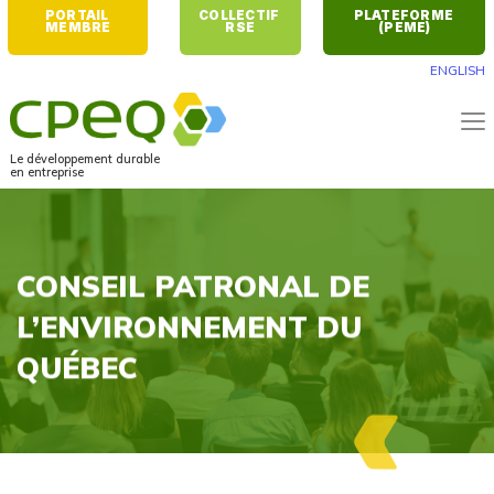
PORTAIL 
COLLECTIF 
PLATEFORME 
MEMBRE
RSE
(PEME)
ENGLISH
Le développement durable
en entreprise
CONSEIL PATRONAL DE
L’ENVIRONNEMENT DU
QUÉBEC