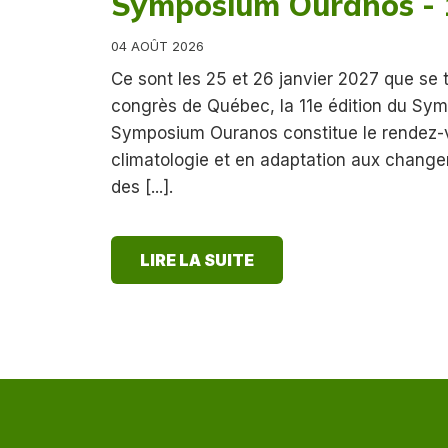
Symposium Ouranos - 1
04 AOÛT 2026
Ce sont les 25 et 26 janvier 2027 que se 
congrès de Québec, la 11e édition du Sy
Symposium Ouranos constitue le rendez-
climatologie et en adaptation aux chang
des [...].
LIRE LA SUITE