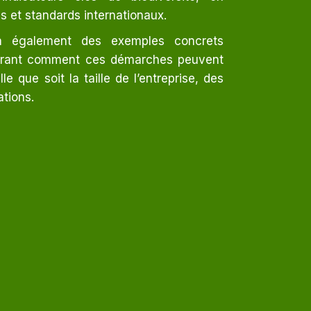
 et standards internationaux.
ra également des exemples concrets
strant comment ces démarches peuvent
e que soit la taille de l’entreprise, des
tions.