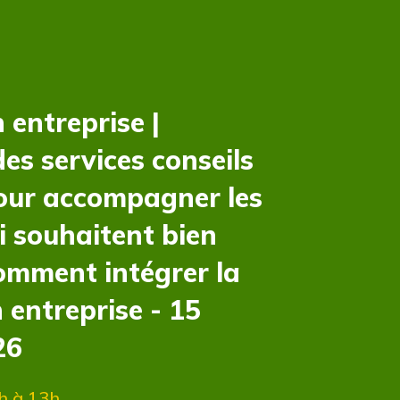
 entreprise |
es services conseils
our accompagner les
i souhaitent bien
mment intégrer la
n entreprise - 15
26
h à 13h