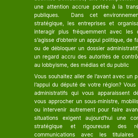
une attention accrue portée à la tran
publiques. Dans cet environnemen
stratégique, les entreprises et organi
interagir plus fréquemment avec les dé
s’agisse d’obtenir un appui politique, de f
ou de débloquer un dossier administrati
un regard accru des autorités de contrô
au lobbyisme, des médias et du public
Vous souhaitez aller de l’avant avec un pro
l’appui du député de votre région? Vous 
administratifs qui vous apparaissent d
vous approcher un sous‑ministre, mobili
ou intervenir autrement pour faire ava
situations exigent aujourd’hui une c
stratégique et rigoureuse des r
communications avec les titulaires