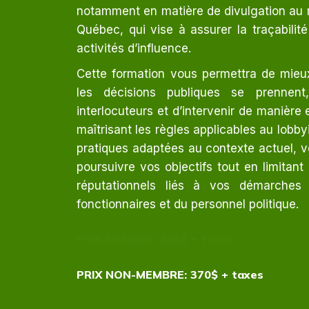
notamment en matière de divulgation au 
Québec, qui vise à assurer la traçabilit
activités d’influence.
Cette formation vous permettra de mi
les décisions publiques se prennent,
interlocuteurs et d’intervenir de manière
maîtrisant les règles applicables au lobb
pratiques adaptées au contexte actuel, 
poursuivre vos objectifs tout en limitant 
réputationnels liés à vos démarches
fonctionnaires et du personnel politique.
PRIX MEMBRE: 285$ + taxes
PRIX NON-MEMBRE: 370$ + taxes