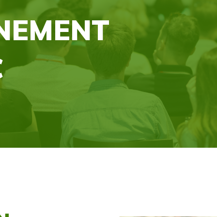
NNEMENT
C