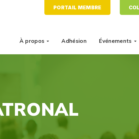
PORTAIL MEMBRE
COL
À propos
Adhésion
Événements
ATRONAL