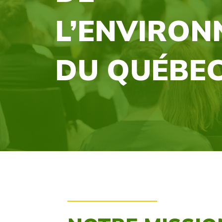
L’ENVIRO
DU QUÉBE