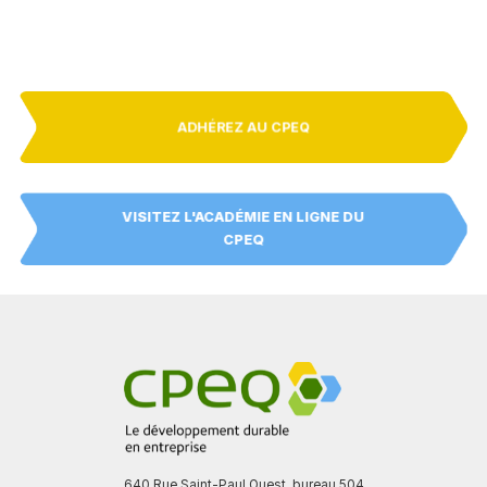
ADHÉREZ AU CPEQ
VISITEZ L'ACADÉMIE EN LIGNE DU
CPEQ
640 Rue Saint-Paul Ouest, bureau 504